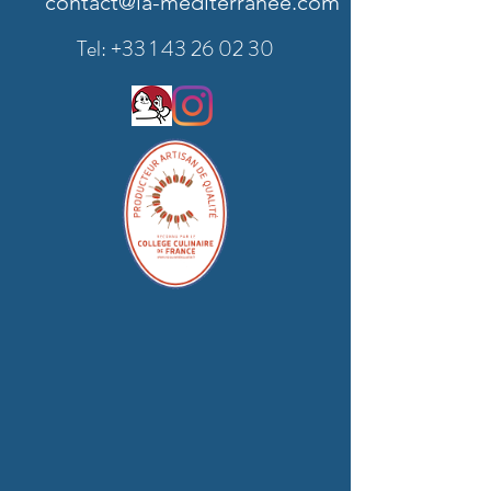
contact@la-mediterranee.com
Tel: +33
1 43 26 02 30