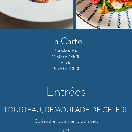
La Carte
Service de
12h00 à 14h30
et de
19h30 à 23h00
Entrées
TOURTEAU, REMOULADE DE CELERI,
Coriandre, pomme, citron vert
32 €