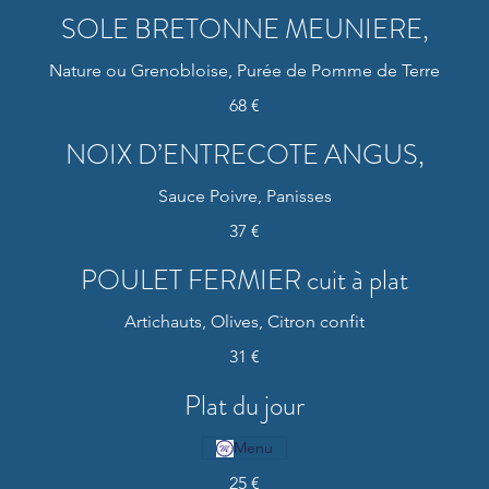
SOLE BRETONNE MEUNIERE,
Nature ou Grenobloise, Purée de Pomme de Terre
68 €
NOIX D’ENTRECOTE ANGUS,
Sauce Poivre, Panisses
37 €
POULET FERMIER cuit à plat
Artichauts, Olives, Citron confit
31 €
Plat du jour
Menu
25 €