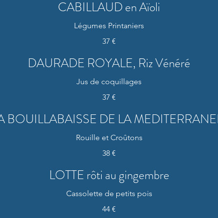
CABILLAUD en Aïoli
Légumes Printaniers
37 €
DAURADE ROYALE, Riz Vénéré
Jus de coquillages
37 €
A BOUILLABAISSE DE LA MEDITERRANE
38 €
LOTTE rôti au gingembre
Cassolette de petits pois
44 €