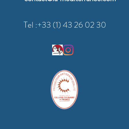
Tel :+33 (
1) 43 26 02 30