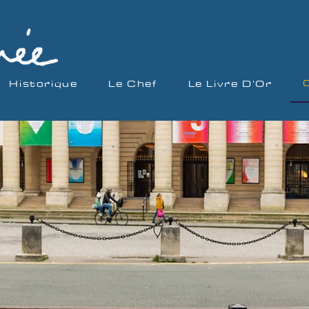
Historique
Le Chef
Le Livre D'Or